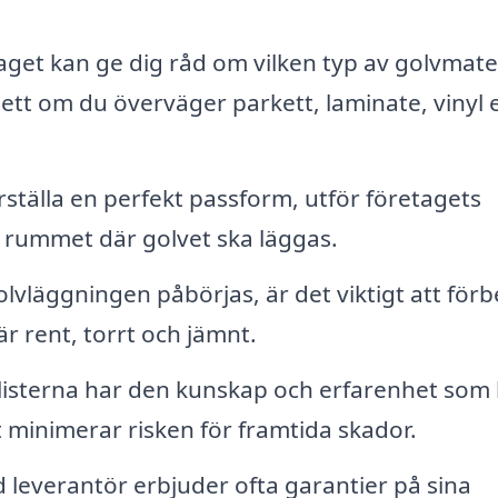
get kan ge dig råd om vilken typ av golvmate
tt om du överväger parkett, laminate, vinyl e
rställa en perfekt passform, utför företagets
 rummet där golvet ska läggas.
lvläggningen påbörjas, är det viktigt att för
är rent, torrt och jämnt.
listerna har den kunskap och erfarenhet som 
et minimerar risken för framtida skador.
 leverantör erbjuder ofta garantier på sina