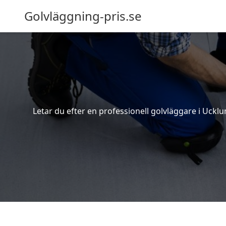
Golvläggning-pris.se
Letar du efter en professionell golvläggare i Ucklu