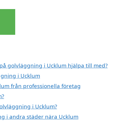
 på golvläggning i Ucklum hjälpa till med?
äggning i Ucklum
lum från professionella företag
m?
golvläggning i Ucklum?
ing i andra städer nära Ucklum