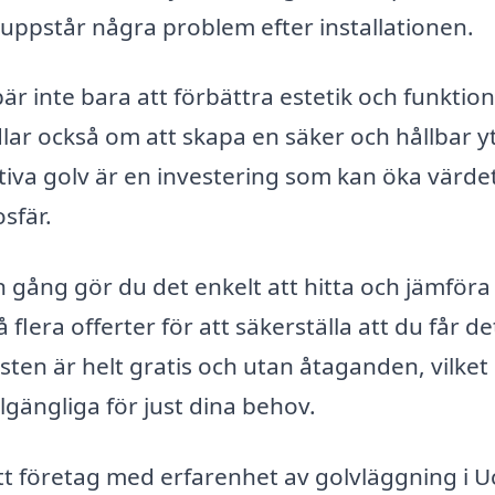
t uppstår några problem efter installationen.
är inte bara att förbättra estetik och funktion
lar också om att skapa en säker och hållbar y
ativa golv är en investering som kan öka värde
sfär.
ång gör du det enkelt att hitta och jämföra 
flera offerter för att säkerställa att du får de
sten är helt gratis och utan åtaganden, vilket
llgängliga för just dina behov.
 ett företag med erfarenhet av golvläggning i 