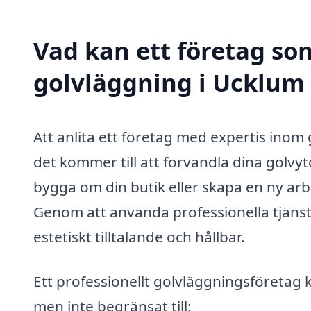
Vad kan ett företag som
golvläggning i Ucklum 
Att anlita ett företag med expertis inom
det kommer till att förvandla dina golvy
bygga om din butik eller skapa en ny arb
Genom att använda professionella tjänste
estetiskt tilltalande och hållbar.
Ett professionellt golvläggningsföretag k
men inte begränsat till: