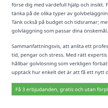
förse dig med värdefull hjälp och insikt. 
tänka på de olika typer av golvbeläggnin
Tänk också på budget och tidsramar; med
golvläggning som passar dina önskemål
Sammanfattningsvis, att anlita ett profe
tid, pengar och stress. Med rätt experti
hållbar golvlösning som verkligen förbät
upptäck hur enkelt det är att få ett nyt
Få 3 erbjudanden, gratis och utan förpl