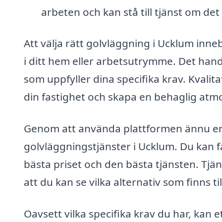
arbeten och kan stå till tjänst om de
Att välja rätt golvläggning i Ucklum inneb
i ditt hem eller arbetsutrymme. Det hand
som uppfyller dina specifika krav. Kvalit
din fastighet och skapa en behaglig atmo
Genom att använda plattformen ännu en g
golvläggningstjänster i Ucklum. Du kan få 
bästa priset och den bästa tjänsten. Tjän
att du kan se vilka alternativ som finns ti
Oavsett vilka specifika krav du har, kan