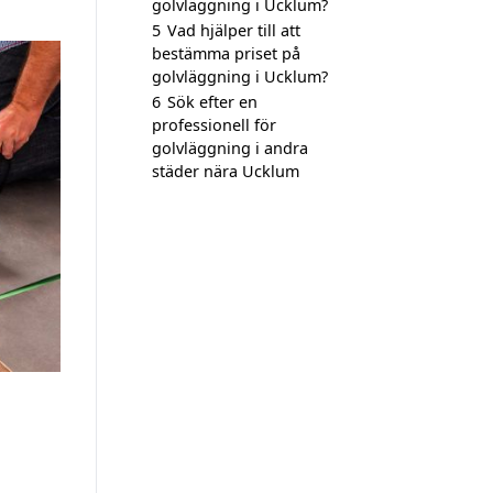
golvläggning i Ucklum?
5
Vad hjälper till att
bestämma priset på
golvläggning i Ucklum?
6
Sök efter en
professionell för
golvläggning i andra
städer nära Ucklum