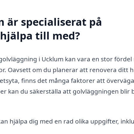
 är specialiserat på
hjälpa till med?
 golvläggning i Ucklum kan vara en stor fördel
tor. Oavsett om du planerar att renovera ditt 
etsyta, finns det många faktorer att överväga
r kan du säkerställa att golvläggningen blir
an hjälpa dig med en rad olika uppgifter, inkl