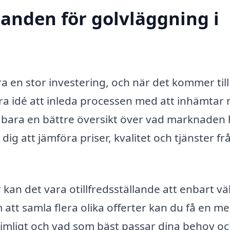
danden för golvläggning i
ra en stor investering, och när det kommer till
bra idé att inleda processen med att inhämtar 
e bara en bättre översikt över vad marknaden
dig att jämföra priser, kvalitet och tjänster fr
kan det vara otillfredsställande att enbart väl
att samla flera olika offerter kan du få en me
imligt och vad som bäst passar dina behov oc