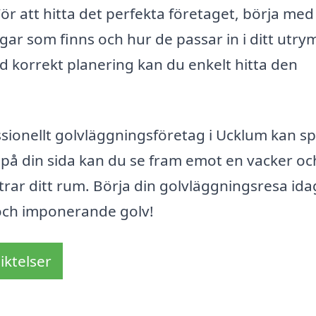
För att hitta det perfekta företaget, börja med
gar som finns och hur de passar in i ditt utr
 korrekt planering kan du enkelt hitta den
.
ssionellt golvläggningsföretag i Ucklum kan s
s på din sida kan du se fram emot en vacker oc
trar ditt rum. Börja din golvläggningsresa ida
t och imponerande golv!
iktelser