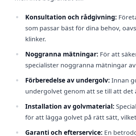
Konsultation och rådgivning:
Företa
som passar bäst för dina behov, oavse
klinker.
Noggranna mätningar:
För att säke
specialister noggranna mätningar av
Förberedelse av undergolv:
Innan go
undergolvet genom att se till att det 
Installation av golvmaterial:
Specia
för att lägga golvet på rätt sätt, vilk
Garanti och efterservice:
En betrodd