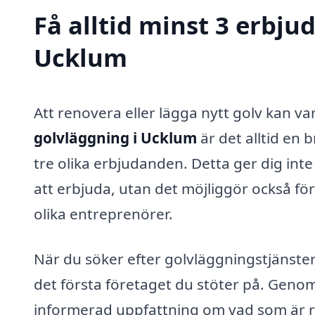
Få alltid minst 3 erbju
Ucklum
Att renovera eller lägga nytt golv kan va
golvläggning i Ucklum
är det alltid en 
tre olika erbjudanden. Detta ger dig int
att erbjuda, utan det möjliggör också för 
olika entreprenörer.
När du söker efter golvläggningstjänster 
det första företaget du stöter på. Genom 
informerad uppfattning om vad som är r