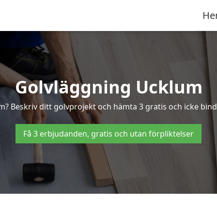
He
Golvläggning Ucklum
m? Beskriv ditt golvprojekt och hämta 3 gratis och icke bind
Få 3 erbjudanden, gratis och utan förpliktelser