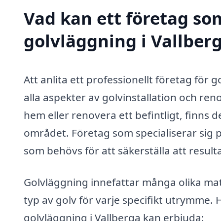
Vad kan ett företag som
golvläggning i Vallberg
Att anlita ett professionellt företag för 
alla aspekter av golvinstallation och ren
hem eller renovera ett befintligt, finns
området. Företag som specialiserar sig 
som behövs för att säkerställa att resultat
Golvläggning innefattar många olika materi
typ av golv för varje specifikt utrymme. 
golvläggning i Vallberga kan erbjuda: