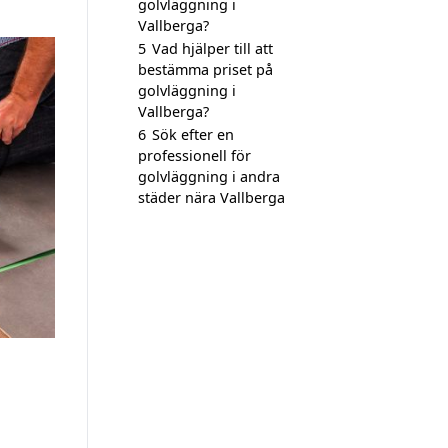
golvläggning i
Vallberga?
5
Vad hjälper till att
bestämma priset på
golvläggning i
Vallberga?
6
Sök efter en
professionell för
golvläggning i andra
städer nära Vallberga