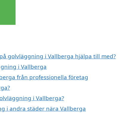
på golvläggning i Vallberga hjälpa till med?
ggning i Vallberga
berga från professionella företag
rga?
golvläggning i Vallberga?
ing i andra städer nära Vallberga