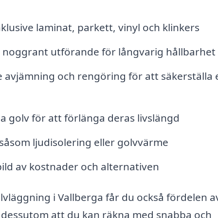
lusive laminat, parkett, vinyl och klinkers
d noggrant utförande för långvarig hållbarhet
e avjämning och rengöring för att säkerställa 
a golv för att förlänga deras livslängd
 såsom ljudisolering eller golvvärme
 bild av kostnader och alternativen
olvläggning i Vallberga får du också fördelen a
r dessutom att du kan räkna med snabba och