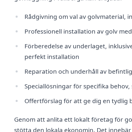
Rådgivning om val av golvmaterial, ink
Professionell installation av golv me
Förberedelse av underlaget, inklusiv
perfekt installation
Reparation och underhåll av befintlig
Speciallösningar för specifika behov,
Offertförslag för att ge dig en tydlig
Genom att anlita ett lokalt företag för g
stötta den lokala ekonomin. Det innebä