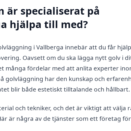
 är specialiserat på
a hjälpa till med?
golvläggning i Vallberga innebär att du får hjä
overing. Oavsett om du ska lägga nytt golv i di
 det många fördelar med att anlita experter in
på golvläggning har den kunskap och erfaren
et blir både estetiskt tilltalande och hållbart.
al och tekniker, och det är viktigt att välja r
Här är några av de tjänster som ett företag för