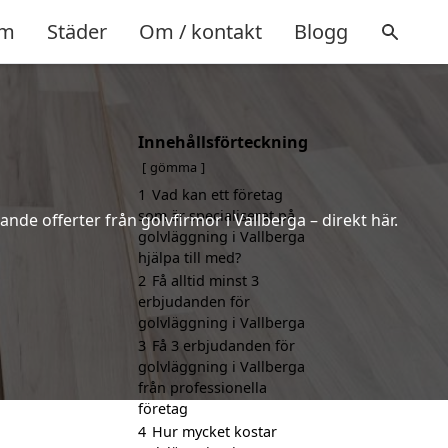
m
Städer
Om / kontakt
Blogg
Innehållsförteckning
gömma
1
Vad kan ett företag
som är specialiserat på
ande offerter från golvfirmor i Vallberga – direkt här.
golvläggning i Vallberga
hjälpa till med?
2
Få alltid minst 3
erbjudanden för
golvläggning i Vallberga
3
Få 3 erbjudanden för
golvläggning i Vallberga
från professionella
företag
4
Hur mycket kostar