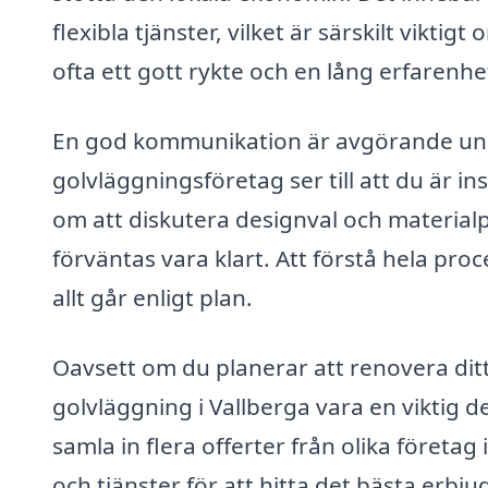
flexibla tjänster, vilket är särskilt vikti
ofta ett gott rykte och en lång erfarenhet
En god kommunikation är avgörande unde
golvläggningsföretag ser till att du är i
om att diskutera designval och materialpr
förväntas vara klart. Att förstå hela pro
allt går enligt plan.
Oavsett om du planerar att renovera ditt
golvläggning i Vallberga vara en viktig 
samla in flera offerter från olika företa
och tjänster för att hitta det bästa erb