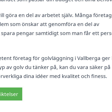
ill göra en del av arbetet själv. Många företag
 dem som önskar att genomföra en del av
 spara pengar samtidigt som man får ett pers
tent företag för golvläggning i Vallberga ger
typ av golv du tänker på, kan du vara säker på 
rverkliga dina idéer med kvalitet och finess.
iktelser