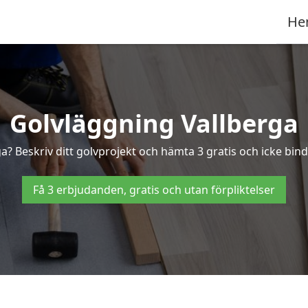
He
Golvläggning Vallberga
a? Beskriv ditt golvprojekt och hämta 3 gratis och icke bind
Få 3 erbjudanden, gratis och utan förpliktelser