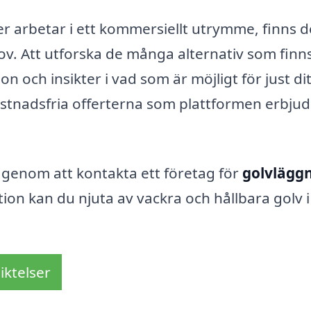
ler arbetar i ett kommersiellt utrymme, finns d
ov. Att utforska de många alternativ som finns
on och insikter i vad som är möjligt för just dit
ostnadsfria offerterna som plattformen erbjud
v genom att kontakta ett företag för
golvläggn
tion kan du njuta av vackra och hållbara golv i
iktelser