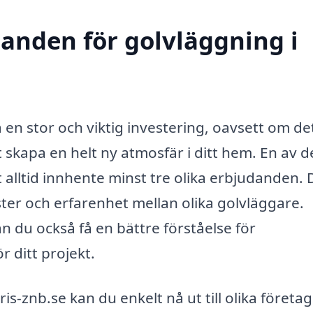
danden för golvläggning i
 en stor och viktig investering, oavsett om de
 skapa en helt ny atmosfär i ditt hem. En av d
 alltid innhente minst tre olika erbjudanden. 
nster och erfarenhet mellan olika golvläggare.
 du också få en bättre förståelse för
 ditt projekt.
s-znb.se kan du enkelt nå ut till olika företa