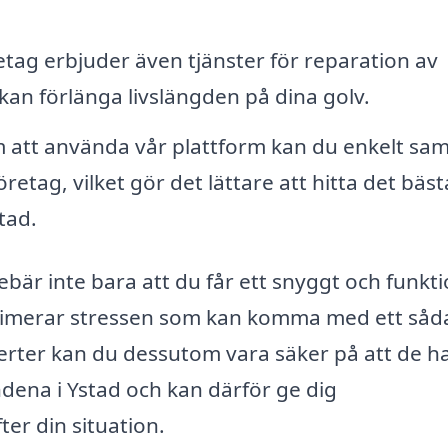
etag erbjuder även tjänster för reparation av
 kan förlänga livslängden på dina golv.
att använda vår plattform kan du enkelt sam
öretag, vilket gör det lättare att hitta det bäst
tad.
bär inte bara att du får ett snyggt och funkti
minimerar stressen som kan komma med ett såd
perter kan du dessutom vara säker på att de h
ena i Ystad och kan därför ge dig
r din situation.