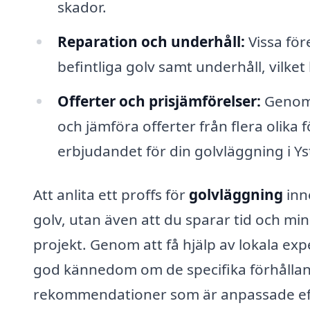
skador.
Reparation och underhåll:
Vissa för
befintliga golv samt underhåll, vilket
Offerter och prisjämförelser:
Genom 
och jämföra offerter från flera olika f
erbjudandet för din golvläggning i Ys
Att anlita ett proffs för
golvläggning
inne
golv, utan även att du sparar tid och 
projekt. Genom att få hjälp av lokala ex
god kännedom om de specifika förhålland
rekommendationer som är anpassade efte