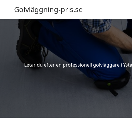
Golvläggning-pris.se
Letar du efter en professionell golvläggare i Yst