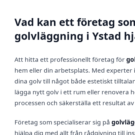
Vad kan ett företag som
golvläggning i Ystad hj
Att hitta ett professionellt företag för
go
hem eller din arbetsplats. Med experter
dina golv till något både estetiskt tillta
lägga nytt golv i ett rum eller renovera
processen och säkerställa ett resultat av
Företag som specialiserar sig på
golvlä
hjälpa dig med allt från rådgivning till in