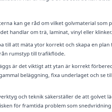
erna kan ge råd om vilket golvmaterial som 
 det handlar om trä, laminat, vinyl eller klinker
a till att mäta ytor korrekt och skapa en plan 
rån rumstyp till trafikflöde.
äggs är det viktigt att ytan är korrekt förbere
 gammal beläggning, fixa underlaget och se till
erktyg och teknik säkerställer de att golvet l
 risken för framtida problem som snedvridning 