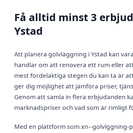
Få alltid minst 3 erbju
Ystad
Att planera golvläggning i Ystad kan vara
handlar om att renovera ett rum eller att
mest fördelaktiga stegen du kan ta är att
ger dig möjlighet att jämföra priser, tjä
Genom att samla in flera erbjudanden kan
marknadspriser och vad som är rimligt för
Med en plattform som xn--golvlggning-pri