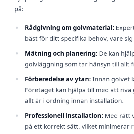
på:
Rådgivning om golvmaterial:
Expert
bäst för ditt specifika behov, vare sig
Mätning och planering:
De kan hjälp
golvläggning som tar hänsyn till allt f
Förberedelse av ytan:
Innan golvet l
Företaget kan hjälpa till med att riva
allt är i ordning innan installation.
Professionell installation:
Med rätt v
på ett korrekt sätt, vilket minimerar