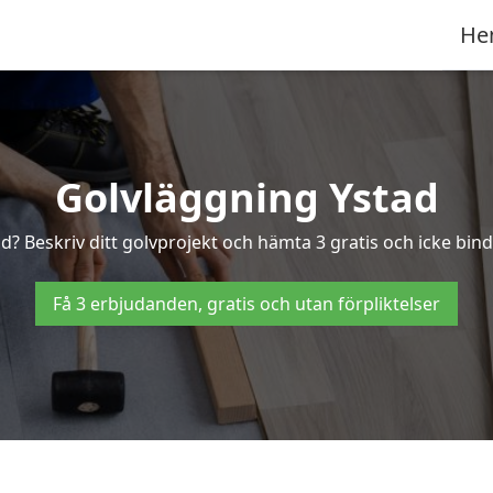
He
Golvläggning Ystad
ad? Beskriv ditt golvprojekt och hämta 3 gratis och icke binda
Få 3 erbjudanden, gratis och utan förpliktelser