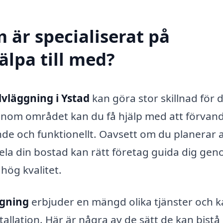
 är specialiserat på
älpa till med?
lvläggning i Ystad
kan göra stor skillnad för d
 inom området kan du få hjälp med att förvand
lande och funktionellt. Oavsett om du planerar 
 hela din bostad kan rätt företag guida dig ge
 hög kvalitet.
ggning
erbjuder en mängd olika tjänster och 
stallation. Här är några av de sätt de kan bistå