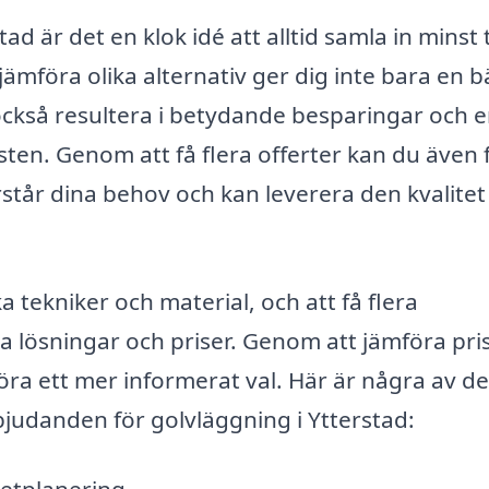
ad är det en klok idé att alltid samla in minst 
jämföra olika alternativ ger dig inte bara en b
ckså resultera i betydande besparingar och 
nsten. Genom att få flera offerter kan du även 
rstår dina behov och kan leverera den kvalitet
 tekniker och material, och att få flera
a lösningar och priser. Genom att jämföra pris
ra ett mer informerat val. Här är några av de
judanden för golvläggning i Ytterstad:
getplanering