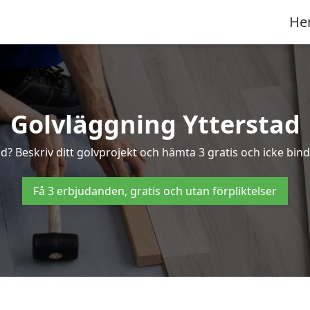
He
Golvläggning Ytterstad
ad? Beskriv ditt golvprojekt och hämta 3 gratis och icke binda
Få 3 erbjudanden, gratis och utan förpliktelser