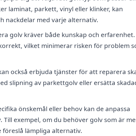
r laminat, parkett, vinyl eller klinker, kan
h nackdelar med varje alternativ.
lera golv kräver både kunskap och erfarenhet.
s korrekt, vilket minimerar risken för problem 
an också erbjuda tjänster för att reparera sk
 med slipning av parkettgolv eller ersätta skad
cifika önskemål eller behov kan de anpassa
av. Till exempel, om du behöver golv som är me
 föreslå lämpliga alternativ.