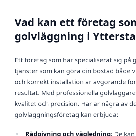
Vad kan ett företag som
golvläggning i Yttersta
Ett företag som har specialiserat sig på 
tjänster som kan göra din bostad både va
och korrekt installation är avgörande för 
resultat. Med professionella golvläggare
kvalitet och precision. Här är några av d
golvläggningsföretag kan erbjuda:
Rådgivning och vägledning:
De kan 