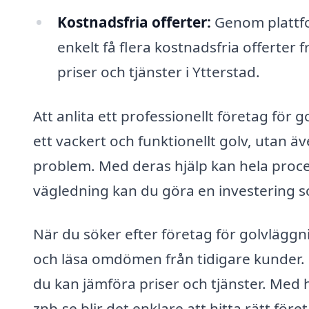
Kostnadsfria offerter:
Genom plattfo
enkelt få flera kostnadsfria offerter f
priser och tjänster i Ytterstad.
Att anlita ett professionellt företag för 
ett vackert och funktionellt golv, utan ä
problem. Med deras hjälp kan hela proces
vägledning kan du göra en investering s
När du söker efter företag för golvläggni
och läsa omdömen från tidigare kunder. De
du kan jämföra priser och tjänster. Med 
znb.se blir det enklare att hitta rätt för