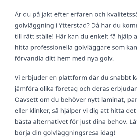
Är du på jakt efter erfaren och kvalitetss
golvläggning i Ytterstad? Då har du kom
till rätt ställe! Här kan du enkelt få hjälp a
hitta professionella golvläggare som ka
förvandla ditt hem med nya golv.
Vi erbjuder en plattform där du snabbt 
jämföra olika företag och deras erbjuda
Oavsett om du behöver nytt laminat, par
eller klinker, så hjälper vi dig att hitta det
bästa alternativet för just dina behov. Lå
börja din golvläggningsresa idag!