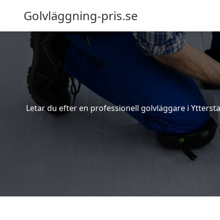
Golvläggning-pris.se
Letar du efter en professionell golvläggare i Ytterst