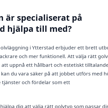
 är specialiserat på
d hjälpa till med?
golvläggning i Ytterstad erbjuder ett brett ut
ckrare och mer funktionell. Att välja rätt gol
att uppnå ett hållbart och estetiskt tilltaland
 kan du vara säker på att jobbet utförs med 
e tjänster och fördelar som ett
hjälpa dig att välja rätt golvtyp som passar di