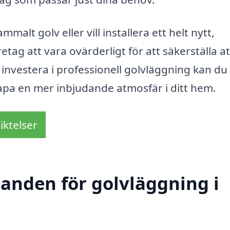
alt golv eller vill installera ett helt nytt,
g att vara ovärderligt för att säkerställa at
 investera i professionell golvläggning kan du
kapa en mer inbjudande atmosfär i ditt hem.
iktelser
danden för golvläggning i