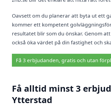
Oavsett om du planerar att byta ut ett gamm
kommer ett kompetent golvläggningsföreta
resultatet blir som du önskar. Genom att
också öka värdet på din fastighet och s
Få 3 erbjudanden, gratis och utan förpl
Få alltid minst 3 erbju
Ytterstad