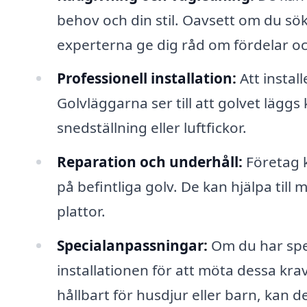
behov och din stil. Oavsett om du söke
experterna ge dig råd om fördelar oc
Professionell installation:
Att instal
Golvläggarna ser till att golvet lägg
snedställning eller luftfickor.
Reparation och underhåll:
Företag k
på befintliga golv. De kan hjälpa till
plattor.
Specialanpassningar:
Om du har spe
installationen för att möta dessa kr
hållbart för husdjur eller barn, kan de