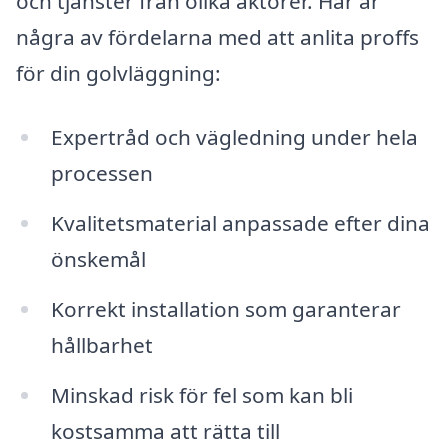
och tjänster från olika aktörer. Här är
några av fördelarna med att anlita proffs
för din golvläggning:
Expertråd och vägledning under hela
processen
Kvalitetsmaterial anpassade efter dina
önskemål
Korrekt installation som garanterar
hållbarhet
Minskad risk för fel som kan bli
kostsamma att rätta till