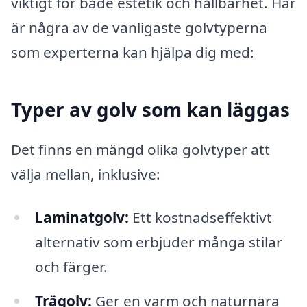
viktigt för både estetik och hållbarhet. Här
är några av de vanligaste golvtyperna
som experterna kan hjälpa dig med:
Typer av golv som kan läggas
Det finns en mängd olika golvtyper att
välja mellan, inklusive:
Laminatgolv:
Ett kostnadseffektivt
alternativ som erbjuder många stilar
och färger.
Trägolv:
Ger en varm och naturnära