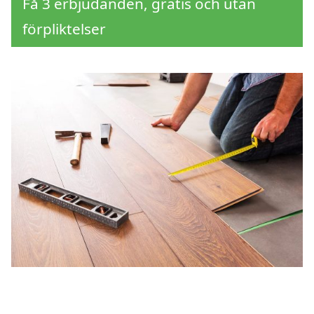
Få 3 erbjudanden, gratis och utan
förpliktelser