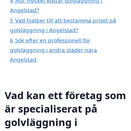
4
Hur mycket kostar golvläggning i
Angelstad?
5
Vad hjälper till att bestämma priset på
golvläggning i Angelstad?
6
Sök efter en professionell för
golvläggning i andra städer nära
Angelstad
Vad kan ett företag som
är specialiserat på
golvläggning i