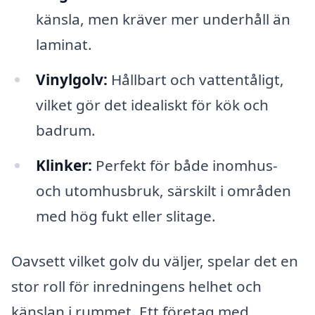
känsla, men kräver mer underhåll än
laminat.
Vinylgolv:
Hållbart och vattentåligt,
vilket gör det idealiskt för kök och
badrum.
Klinker:
Perfekt för både inomhus-
och utomhusbruk, särskilt i områden
med hög fukt eller slitage.
Oavsett vilket golv du väljer, spelar det en
stor roll för inredningens helhet och
känslan i rummet. Ett företag med