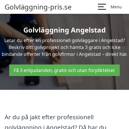
Golvläggning-pris.se
Menu
Golvläggning Angelstad
Letar du efter en professionell golvläggare i Angelstad?
Beskriv ditt golvprojekt och hämta 3 gratis och icke
bindande offerter från golvfirmor i Angelstad – direkt här.
Få 3 erbjudanden, gratis och utan förpliktelser
Är du på jakt efter professionell
golvläggning i Angelstad? Då har du