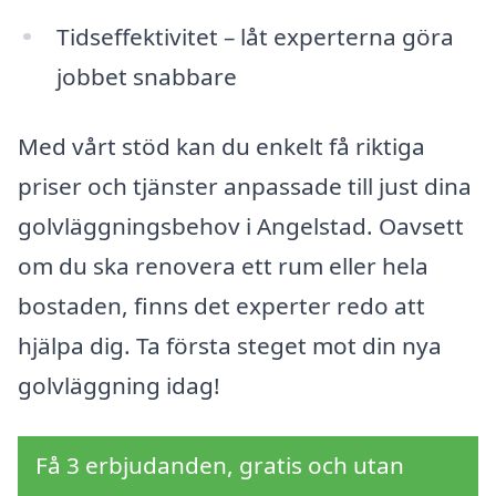
Tidseffektivitet – låt experterna göra
jobbet snabbare
Med vårt stöd kan du enkelt få riktiga
priser och tjänster anpassade till just dina
golvläggningsbehov i Angelstad. Oavsett
om du ska renovera ett rum eller hela
bostaden, finns det experter redo att
hjälpa dig. Ta första steget mot din nya
golvläggning idag!
Få 3 erbjudanden, gratis och utan