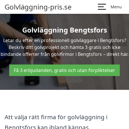
Golvläggning-pris.se
Menu
Golvläggning Bengtsfors
Letar du efter en professionell golvläggare i Bengtsfors?
Beskriv ditt golvprojekt och hämta 3 gratis och icke
bindande offerter från golvfirmor i Bengtsfors – direkt här.
Få 3 erbjudanden, gratis och utan förpliktelser
Att välja rätt firma för golvläggning i
Bengtsfors kan ibland kännas