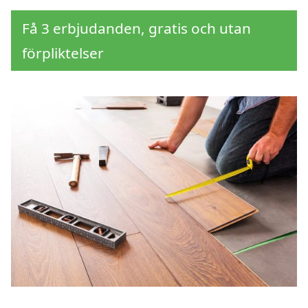
Få 3 erbjudanden, gratis och utan
förpliktelser