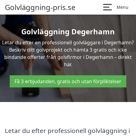
Golvläggning-pris.se
Menu
Golvläggning Degerhamn
Letar du efter en professionell golvläggare i Degerhamn?
Beskriv ditt golvprojekt och hämta 3 gratis och icke
bindande offerter från golvfirmor i Degerhamn – direkt
här.
Få 3 erbjudanden, gratis och utan förpliktelser
Letar du efter professionell golvläggning i