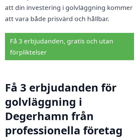
att din investering i golvläggning kommer
att vara både prisvärd och hållbar.
Få 3 erbjudanden, gratis och utan
förpliktelser
Få 3 erbjudanden för
golvläggning i
Degerhamn från
professionella företag