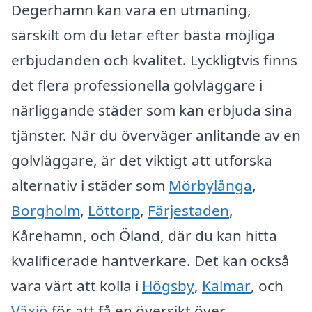
Degerhamn kan vara en utmaning,
särskilt om du letar efter bästa möjliga
erbjudanden och kvalitet. Lyckligtvis finns
det flera professionella golvläggare i
närliggande städer som kan erbjuda sina
tjänster. När du överväger anlitande av en
golvläggare, är det viktigt att utforska
alternativ i städer som
Mörbylånga
,
Borgholm
,
Löttorp
,
Färjestaden
,
Kårehamn, och Öland, där du kan hitta
kvalificerade hantverkare. Det kan också
vara värt att kolla i
Högsby
,
Kalmar
, och
Växjö
för att få en översikt över