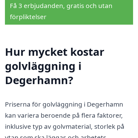
Få 3 erbjudanden, gratis och utan
förpliktelser
Hur mycket kostar
golvläggning i
Degerhamn?
Priserna för golvläggning i Degerhamn
kan variera beroende på flera faktorer,
inklusive typ av golvmaterial, storlek på
ytan som ska läggas och arbetets