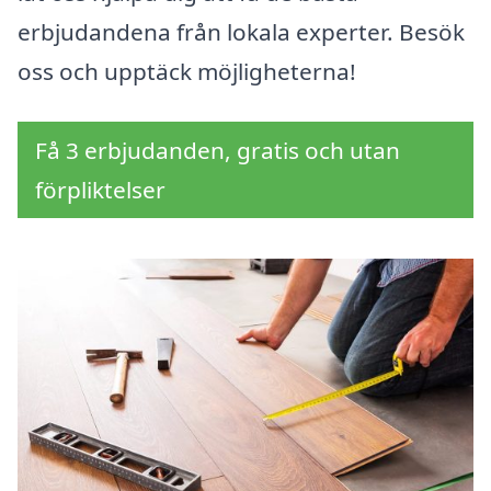
erbjudandena från lokala experter. Besök
oss och upptäck möjligheterna!
Få 3 erbjudanden, gratis och utan
förpliktelser