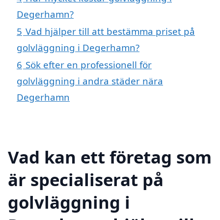
Degerhamn?
5
Vad hjälper till att bestämma priset på
golvläggning i Degerhamn?
6
Sök efter en professionell för
golvläggning i andra städer nära
Degerhamn
Vad kan ett företag som
är specialiserat på
golvläggning i