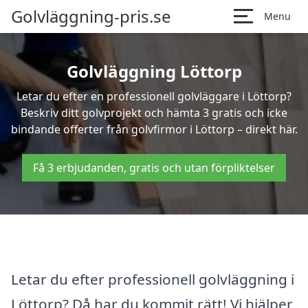
Golvläggning-pris.se
Menu
Golvläggning Löttorp
Letar du efter en professionell golvläggare i Löttorp?
Beskriv ditt golvprojekt och hämta 3 gratis och icke
bindande offerter från golvfirmor i Löttorp – direkt här.
Få 3 erbjudanden, gratis och utan förpliktelser
Letar du efter professionell golvläggning i
Löttorp? Då har du kommit rätt! Vi hjälper