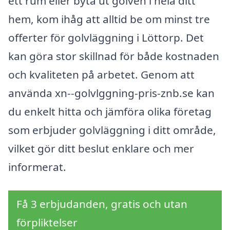
ett rum eller byta ut golven i hela ditt
hem, kom ihåg att alltid be om minst tre
offerter för golvläggning i Löttorp. Det
kan göra stor skillnad för både kostnaden
och kvaliteten på arbetet. Genom att
använda xn--golvlggning-pris-znb.se kan
du enkelt hitta och jämföra olika företag
som erbjuder golvläggning i ditt område,
vilket gör ditt beslut enklare och mer
informerat.
Få 3 erbjudanden, gratis och utan
förpliktelser