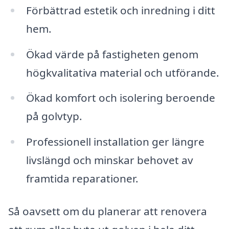
Förbättrad estetik och inredning i ditt
hem.
Ökad värde på fastigheten genom
högkvalitativa material och utförande.
Ökad komfort och isolering beroende
på golvtyp.
Professionell installation ger längre
livslängd och minskar behovet av
framtida reparationer.
Så oavsett om du planerar att renovera