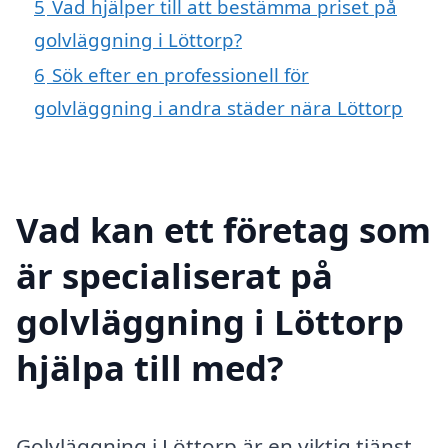
5
Vad hjälper till att bestämma priset på
golvläggning i Löttorp?
6
Sök efter en professionell för
golvläggning i andra städer nära Löttorp
Vad kan ett företag som
är specialiserat på
golvläggning i Löttorp
hjälpa till med?
Golvläggning i Löttorp är en viktig tjänst