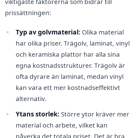
viktigaste faktorerna som bidrar till
prissättningen:
Typ av golvmaterial:
Olika material
har olika priser. Trägolv, laminat, vinyl
och keramiska plattor har alla sina
egna kostnadsstrukturer. Trägolv är
ofta dyrare än laminat, medan vinyl
kan vara ett mer kostnadseffektivt
alternativ.
Ytans storlek:
Större ytor kräver mer
material och arbete, vilket kan
påverka det totala priset. Det är bra