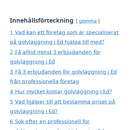
Innehållsförteckning
gömma
1
Vad kan ett företag som är specialiserat
på golvläggning i Ed hjälpa till med?
2
Få alltid minst 3 erbjudanden för
golvläggning i Ed
3
Få 3 erbjudanden för golvläggning i Ed
från professionella företag
4
Hur mycket kostar golvläggning i Ed?
5
Vad hjälper till att bestämma priset på
golvläggning i Ed?
6
Sök efter en professionell för