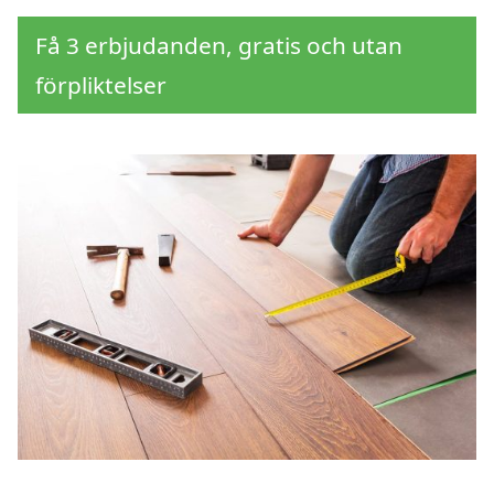
Få 3 erbjudanden, gratis och utan
förpliktelser