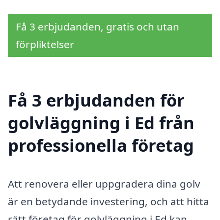
Få 3 erbjudanden, gratis och utan
förpliktelser
Få 3 erbjudanden för
golvläggning i Ed från
professionella företag
Att renovera eller uppgradera dina golv
är en betydande investering, och att hitta
rätt företag för golvläggning i Ed kan