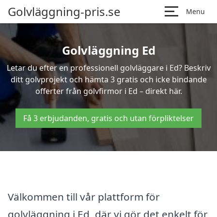
Golvläggning-pris.se
Menu
Golvläggning Ed
Letar du efter en professionell golvläggare i Ed? Beskriv
ditt golvprojekt och hämta 3 gratis och icke bindande
offerter från golvfirmor i Ed – direkt här.
Få 3 erbjudanden, gratis och utan förpliktelser
Välkommen till vår plattform för
golvläggning i Ed, där vi gör det enkelt för