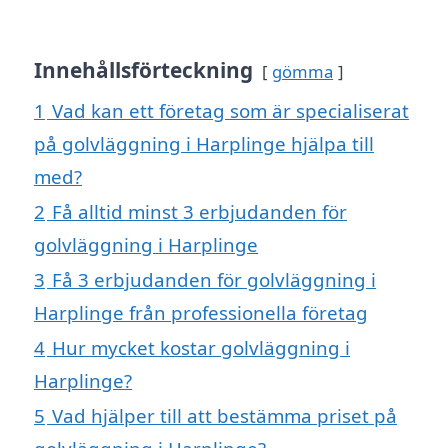
Innehållsförteckning
gömma
1
Vad kan ett företag som är specialiserat
på golvläggning i Harplinge hjälpa till
med?
2
Få alltid minst 3 erbjudanden för
golvläggning i Harplinge
3
Få 3 erbjudanden för golvläggning i
Harplinge från professionella företag
4
Hur mycket kostar golvläggning i
Harplinge?
5
Vad hjälper till att bestämma priset på