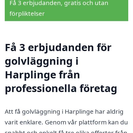
Få 3 erbjudanden, gratis och utan
förpliktelser
Få 3 erbjudanden för
golvläggning i
Harplinge från
professionella företag
Att få golvläggning i Harplinge har aldrig
varit enklare. Genom vår plattform kan du
snabbt och enkelt få tre olika offerter från