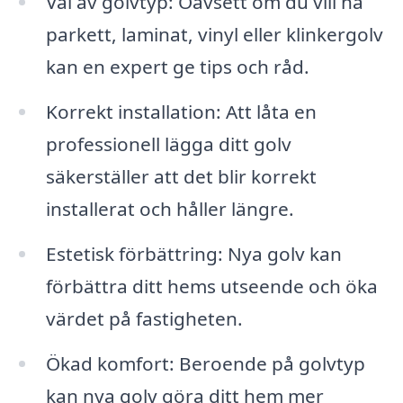
Val av golvtyp: Oavsett om du vill ha
parkett, laminat, vinyl eller klinkergolv
kan en expert ge tips och råd.
Korrekt installation: Att låta en
professionell lägga ditt golv
säkerställer att det blir korrekt
installerat och håller längre.
Estetisk förbättring: Nya golv kan
förbättra ditt hems utseende och öka
värdet på fastigheten.
Ökad komfort: Beroende på golvtyp
kan nya golv göra ditt hem mer