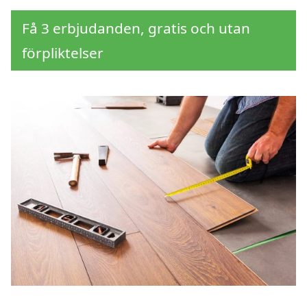
Få 3 erbjudanden, gratis och utan
förpliktelser