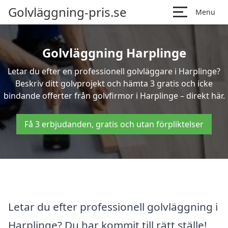
Golvläggning-pris.se
Menu
Golvläggning Harplinge
Letar du efter en professionell golvläggare i Harplinge?
Beskriv ditt golvprojekt och hämta 3 gratis och icke
bindande offerter från golvfirmor i Harplinge – direkt här.
Få 3 erbjudanden, gratis och utan förpliktelser
Letar du efter professionell golvläggning i
Harplinge? Du har kommit till rätt ställe!