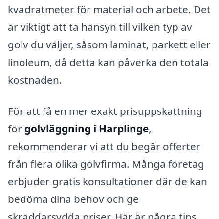
kvadratmeter för material och arbete. Det
är viktigt att ta hänsyn till vilken typ av
golv du väljer, såsom laminat, parkett eller
linoleum, då detta kan påverka den totala
kostnaden.
För att få en mer exakt prisuppskattning
för
golvläggning i Harplinge
,
rekommenderar vi att du begär offerter
från flera olika golvfirma. Många företag
erbjuder gratis konsultationer där de kan
bedöma dina behov och ge
skräddarsydda priser. Här är några tips