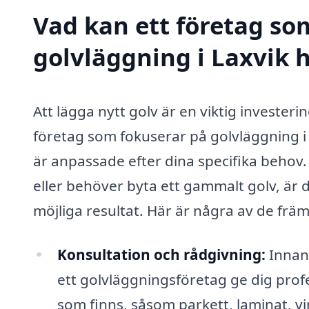
Vad kan ett företag som
golvläggning i Laxvik h
Att lägga nytt golv är en viktig investering
företag som fokuserar på golvläggning i 
är anpassade efter dina specifika behov
eller behöver byta ett gammalt golv, är d
möjliga resultat. Här är några av de frä
Konsultation och rådgivning:
Innan 
ett golvläggningsföretag ge dig prof
som finns, såsom parkett, laminat, vi