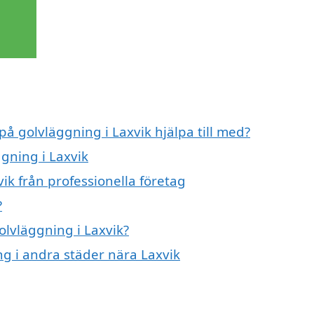
på golvläggning i Laxvik hjälpa till med?
ggning i Laxvik
ik från professionella företag
?
olvläggning i Laxvik?
ng i andra städer nära Laxvik