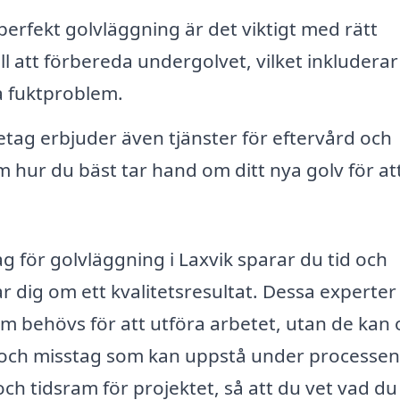
perfekt golvläggning är det viktigt med rätt
ll att förbereda undergolvet, vilket inkluderar
a fuktproblem.
ag erbjuder även tjänster för eftervård och
m hur du bäst tar hand om ditt nya golv för at
ag för golvläggning i Laxvik sparar du tid och
 dig om ett kvalitetsresultat. Dessa experter
m behövs för att utföra arbetet, utan de kan 
ar och misstag som kan uppstå under processen
ch tidsram för projektet, så att du vet vad du