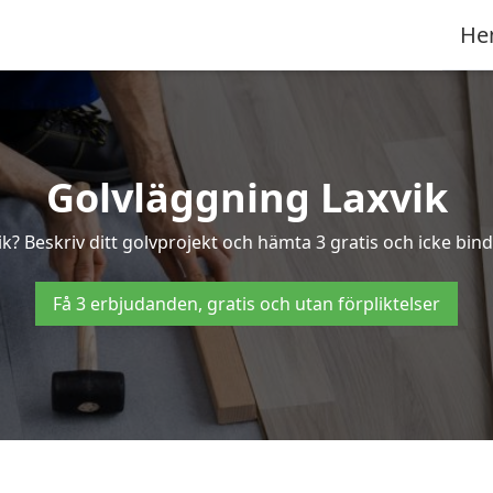
He
Golvläggning Laxvik
ik? Beskriv ditt golvprojekt och hämta 3 gratis och icke binda
Få 3 erbjudanden, gratis och utan förpliktelser