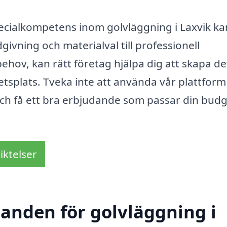
ecialkompetens inom golvläggning i Laxvik ka
givning och materialval till professionell
behov, kan rätt företag hjälpa dig att skapa de
betsplats. Tveka inte att använda vår plattform
 och få ett bra erbjudande som passar din bud
iktelser
danden för golvläggning i