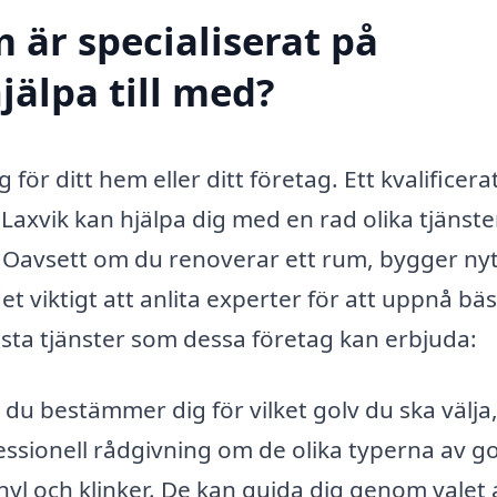
 är specialiserat på
jälpa till med?
 för ditt hem eller ditt företag. Ett kvalificera
Laxvik kan hjälpa dig med en rad olika tjänst
. Oavsett om du renoverar ett rum, bygger nyt
et viktigt att anlita experter för att uppnå bä
msta tjänster som dessa företag kan erbjuda:
du bestämmer dig för vilket golv du ska välja
essionell rådgivning om de olika typerna av go
nyl och klinker. De kan guida dig genom valet 