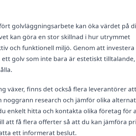
utfört golvläggningsarbete kan öka värdet på di
lvet kan göra en stor skillnad i hur utrymmet
tiv och funktionell miljö. Genom att investera 
 ett golv som inte bara är estetiskt tilltalande
ålla.
 växer, finns det också flera leverantörer att
en noggrann research och jämför olika alternat
 enkelt hitta och kontakta olika företag för a
ll att få flera offerter så att du kan jämföra pr
fatta ett informerat beslut.