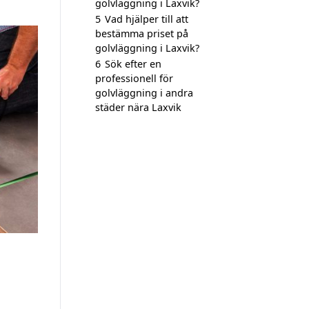
golvläggning i Laxvik?
5
Vad hjälper till att
bestämma priset på
golvläggning i Laxvik?
6
Sök efter en
professionell för
golvläggning i andra
städer nära Laxvik