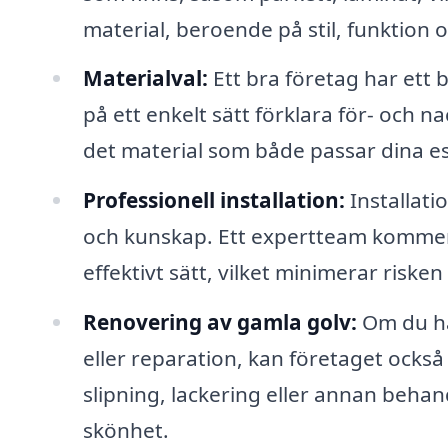
material, beroende på stil, funktion 
Materialval:
Ett bra företag har ett 
på ett enkelt sätt förklara för- och na
det material som både passar dina est
Professionell installation:
Installati
och kunskap. Ett expertteam kommer a
effektivt sätt, vilket minimerar risken
Renovering av gamla golv:
Om du ha
eller reparation, kan företaget också
slipning, lackering eller annan behand
skönhet.