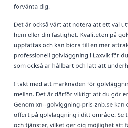
förvänta dig.
Det är också värt att notera att ett väl 
hem eller din fastighet. Kvaliteten på go
uppfattas och kan bidra till en mer attrak
professionell golvläggning i Laxvik får du
som också är hållbart och lätt att underh
I takt med att marknaden för golvläggning
mellan. Det är därför viktigt att du gör 
Genom xn--golvlggning-pris-znb.se kan du
offert på golvläggning i ditt område. Se ti
och tjänster, vilket ger dig möjlighet att 