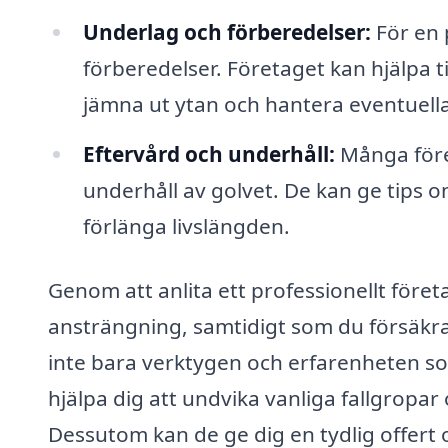
Underlag och förberedelser:
För en 
förberedelser. Företaget kan hjälpa ti
jämna ut ytan och hantera eventuell
Eftervård och underhåll:
Många föret
underhåll av golvet. De kan ge tips o
förlänga livslängden.
Genom att anlita ett professionellt föret
ansträngning, samtidigt som du försäkrar
inte bara verktygen och erfarenheten so
hjälpa dig att undvika vanliga fallgrop
Dessutom kan de ge dig en tydlig offert o