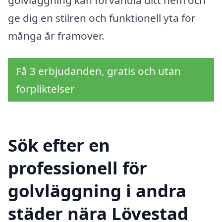
ge dig en stilren och funktionell yta för
många år framöver.
Få 3 erbjudanden, gratis och utan
förpliktelser
Sök efter en
professionell för
golvläggning i andra
städer nära Lövestad