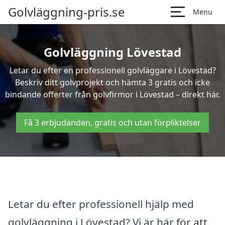
Golvläggning-pris.se
Menu
Golvläggning Lövestad
Letar du efter en professionell golvläggare i Lövestad?
Beskriv ditt golvprojekt och hämta 3 gratis och icke
bindande offerter från golvfirmor i Lövestad – direkt här.
Få 3 erbjudanden, gratis och utan förpliktelser
Letar du efter professionell hjälp med
golvläggning i Lövestad? Vi är här för att