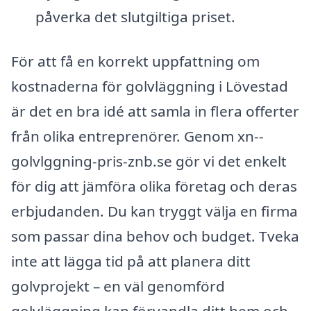
påverka det slutgiltiga priset.
För att få en korrekt uppfattning om
kostnaderna för golvläggning i Lövestad
är det en bra idé att samla in flera offerter
från olika entreprenörer. Genom xn--
golvlggning-pris-znb.se gör vi det enkelt
för dig att jämföra olika företag och deras
erbjudanden. Du kan tryggt välja en firma
som passar dina behov och budget. Tveka
inte att lägga tid på att planera ditt
golvprojekt – en väl genomförd
golvläggning kan förvandla ditt hem och