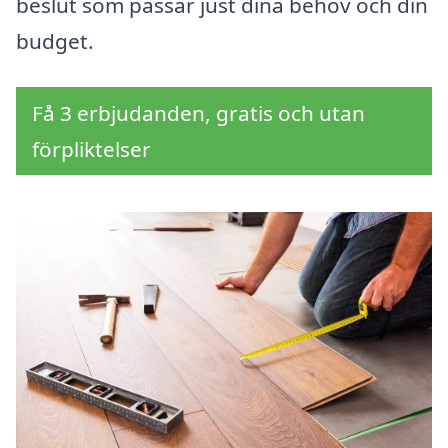
beslut som passar just dina behov och din
budget.
Få 3 erbjudanden, gratis och utan
förpliktelser