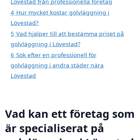
Lövestad från professionella företag
4
Hur mycket kostar golvläggning i
Lövestad?
5
Vad hjälper till att bestämma priset på
golvläggning i Lövestad?
6
Sök efter en professionell för
golvläggning i andra städer nära
Lövestad
Vad kan ett företag som
är specialiserat på