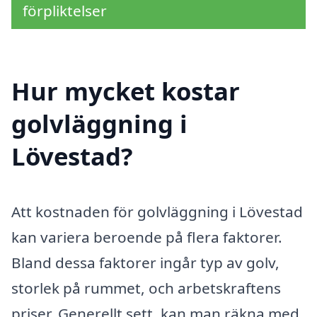
förpliktelser
Hur mycket kostar
golvläggning i
Lövestad?
Att kostnaden för golvläggning i Lövestad
kan variera beroende på flera faktorer.
Bland dessa faktorer ingår typ av golv,
storlek på rummet, och arbetskraftens
priser. Generellt sett, kan man räkna med