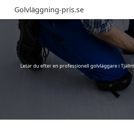
Golvläggning-pris.se
Letar du efter en professionell golvläggare i Tjäll