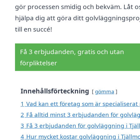
gör processen smidig och bekväm. Låt o
hjälpa dig att göra ditt golvläggningspro
till en succé!
Få 3 erbjudanden, gratis och utan
förpliktelser
Innehållsförteckning
gömma
1
Vad kan ett företag som är specialiserat 
2
Få alltid minst 3 erbjudanden för golvlä
3
Få 3 erbjudanden för golvläggning i Tjäl
4
Hur mycket kostar golvläggning i Tjällm