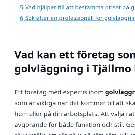
5
Vad hjälper till att bestämma priset på g
6
Sök efter en professionell för golvläggni
Vad kan ett företag som
golvläggning i Tjällmo 
Ett företag med expertis inom
golvläggn
som är viktiga när det kommer till att skap
hem eller på din arbetsplats. Att välja rät
avgörande för både funktion och stil. Ge