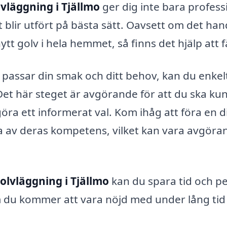
lvläggning i Tjällmo
ger dig inte bara profess
t blir utfört på bästa sätt. Oavsett om det han
ytt golv i hela hemmet, så finns det hjälp att f
 passar din smak och ditt behov, kan du enkel
 Det här steget är avgörande för att du ska ku
 göra ett informerat val. Kom ihåg att föra en d
a av deras kompetens, vilket kan vara avgöra
olvläggning i Tjällmo
kan du spara tid och p
om du kommer att vara nöjd med under lång tid