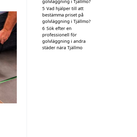
golvläggning i Tjällmo?
5
Vad hjälper till att
bestämma priset på
golvläggning i Tjällmo?
6
Sök efter en
professionell för
golvläggning i andra
städer nära Tjällmo