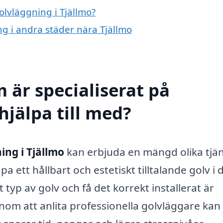
olvläggning i Tjällmo?
ng i andra städer nära Tjällmo
 är specialiserat på
hjälpa till med?
ing i Tjällmo
kan erbjuda en mängd olika tjä
a ett hållbart och estetiskt tilltalande golv i d
t typ av golv och få det korrekt installerat är
nom att anlita professionella golvläggare kan