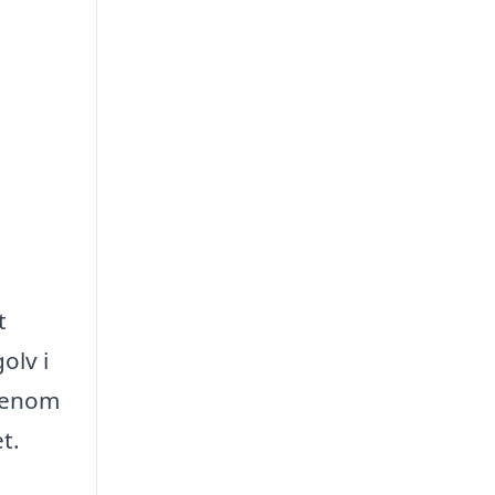
t
olv i
 Genom
t.