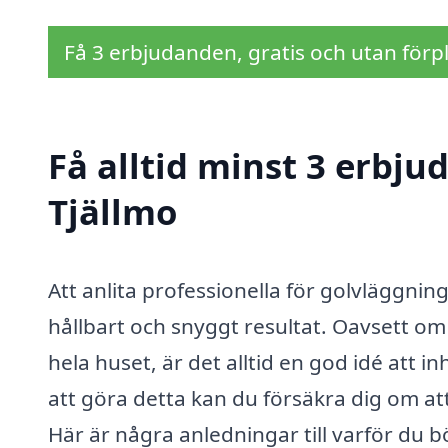
Få 3 erbjudanden, gratis och utan förpl
Få alltid minst 3 erbju
Tjällmo
Att anlita professionella för golvläggning 
hållbart och snyggt resultat. Oavsett om 
hela huset, är det alltid en god idé att 
att göra detta kan du försäkra dig om att
Här är några anledningar till varför du b