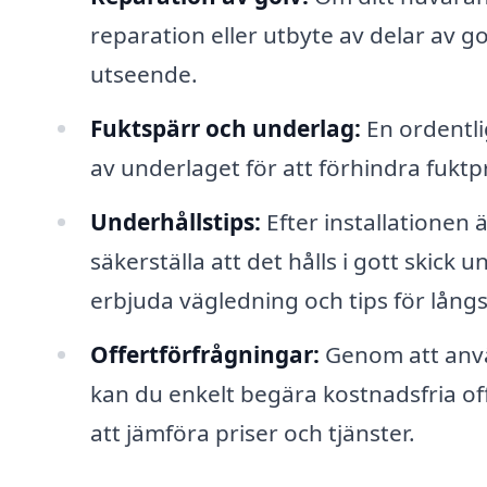
reparation eller utbyte av delar av go
utseende.
Fuktspärr och underlag:
En ordentlig
av underlaget för att förhindra fukt
Underhållstips:
Efter installationen ä
säkerställa att det hålls i gott skick
erbjuda vägledning och tips för långsi
Offertförfrågningar:
Genom att anvä
kan du enkelt begära kostnadsfria off
att jämföra priser och tjänster.