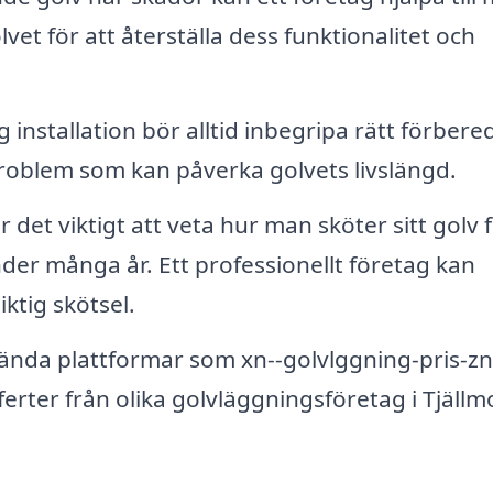
lvet för att återställa dess funktionalitet och
 installation bör alltid inbegripa rätt förbere
problem som kan påverka golvets livslängd.
r det viktigt att veta hur man sköter sitt golv f
 under många år. Ett professionellt företag kan
ktig skötsel.
nda plattformar som xn--golvlggning-pris-zn
erter från olika golvläggningsföretag i Tjällm