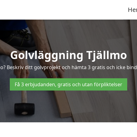
He
Golvläggning Tjällmo
mo? Beskriv ditt golvprojekt och hämta 3 gratis och icke binda
Få 3 erbjudanden, gratis och utan förpliktelser