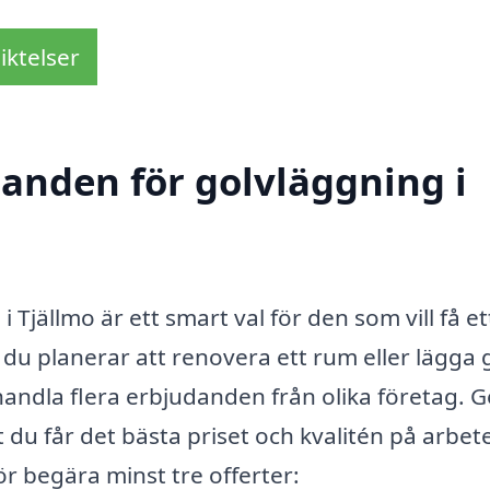
iktelser
danden för golvläggning i
i Tjällmo är ett smart val för den som vill få et
du planerar att renovera ett rum eller lägga g
inhandla flera erbjudanden från olika företag.
 du får det bästa priset och kvalitén på arbete
ör begära minst tre offerter: