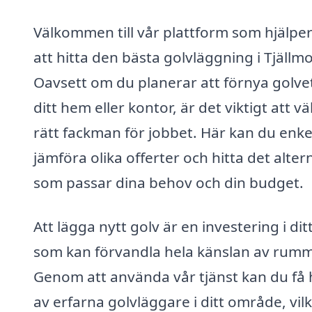
Välkommen till vår plattform som hjälper
att hitta den bästa golvläggning i Tjällmo
Oavsett om du planerar att förnya golvet
ditt hem eller kontor, är det viktigt att vä
rätt fackman för jobbet. Här kan du enke
jämföra olika offerter och hitta det alter
som passar dina behov och din budget.
Att lägga nytt golv är en investering i di
som kan förvandla hela känslan av rumm
Genom att använda vår tjänst kan du få 
av erfarna golvläggare i ditt område, vil