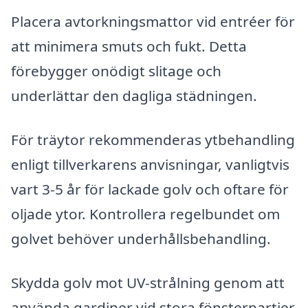
Placera avtorkningsmattor vid entréer för
att minimera smuts och fukt. Detta
förebygger onödigt slitage och
underlättar den dagliga städningen.
För träytor rekommenderas ytbehandling
enligt tillverkarens anvisningar, vanligtvis
vart 3-5 år för lackade golv och oftare för
oljade ytor. Kontrollera regelbundet om
golvet behöver underhållsbehandling.
Skydda golv mot UV-strålning genom att
använda gardiner vid stora fönsterpartier.