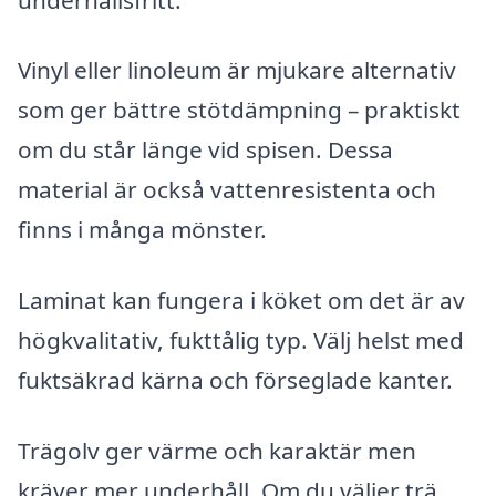
Vinyl eller linoleum är mjukare alternativ
som ger bättre stötdämpning – praktiskt
om du står länge vid spisen. Dessa
material är också vattenresistenta och
finns i många mönster.
Laminat kan fungera i köket om det är av
högkvalitativ, fukttålig typ. Välj helst med
fuktsäkrad kärna och förseglade kanter.
Trägolv ger värme och karaktär men
kräver mer underhåll. Om du väljer trä,