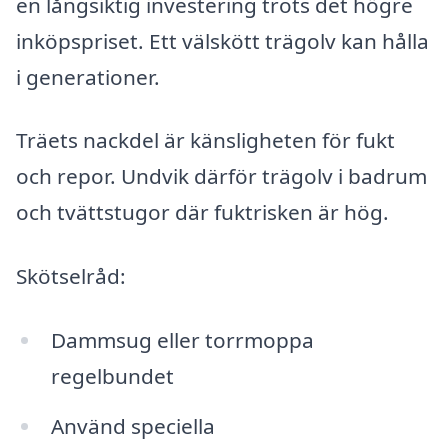
en långsiktig investering trots det högre
inköpspriset. Ett välskött trägolv kan hålla
i generationer.
Träets nackdel är känsligheten för fukt
och repor. Undvik därför trägolv i badrum
och tvättstugor där fuktrisken är hög.
Skötselråd:
Dammsug eller torrmoppa
regelbundet
Använd speciella