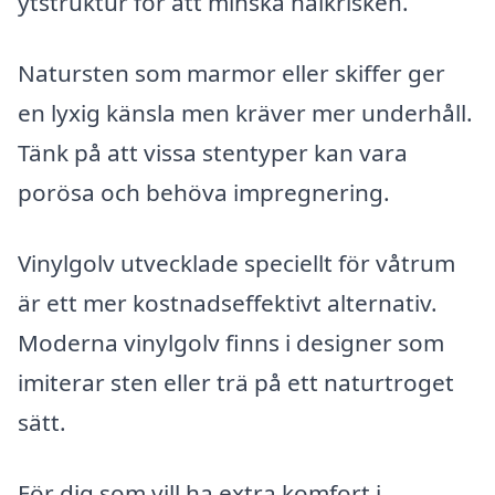
ytstruktur för att minska halkrisken.
Natursten som marmor eller skiffer ger
en lyxig känsla men kräver mer underhåll.
Tänk på att vissa stentyper kan vara
porösa och behöva impregnering.
Vinylgolv utvecklade speciellt för våtrum
är ett mer kostnadseffektivt alternativ.
Moderna vinylgolv finns i designer som
imiterar sten eller trä på ett naturtroget
sätt.
För dig som vill ha extra komfort i