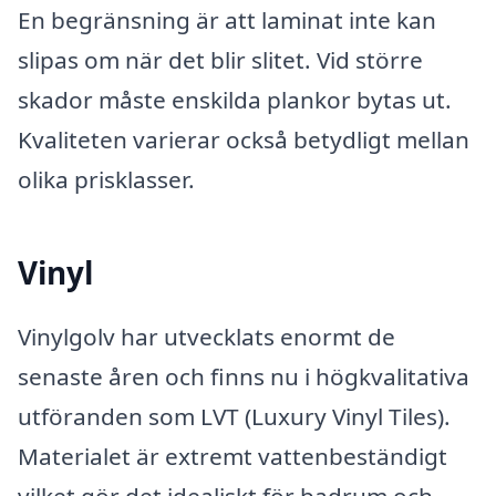
En begränsning är att laminat inte kan
slipas om när det blir slitet. Vid större
skador måste enskilda plankor bytas ut.
Kvaliteten varierar också betydligt mellan
olika prisklasser.
Vinyl
Vinylgolv har utvecklats enormt de
senaste åren och finns nu i högkvalitativa
utföranden som LVT (Luxury Vinyl Tiles).
Materialet är extremt vattenbeständigt
vilket gör det idealiskt för badrum och