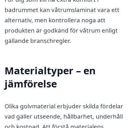
badrummet kan våtrumslaminat vara ett
alternativ, men kontrollera noga att
produkten är godkänd för våtrum enligt
gällande branschregler.
Materialtyper – en
jämförelse
Olika golvmaterial erbjuder skilda fördelar
vad gäller utseende, hållbarhet, underhåll
och kostnad. Att förstå materialens