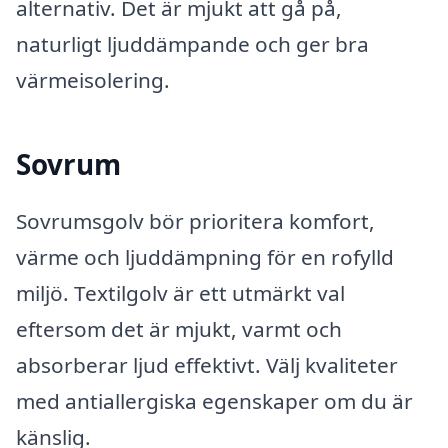
alternativ. Det är mjukt att gå på,
naturligt ljuddämpande och ger bra
värmeisolering.
Sovrum
Sovrumsgolv bör prioritera komfort,
värme och ljuddämpning för en rofylld
miljö. Textilgolv är ett utmärkt val
eftersom det är mjukt, varmt och
absorberar ljud effektivt. Välj kvaliteter
med antiallergiska egenskaper om du är
känslig.